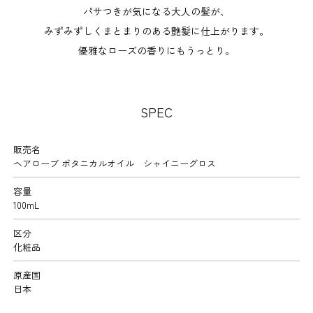
パサつきが気になる大人の髪が、
みずみずしくまとまりのある艶髪に仕上がります。
優雅なローズの香りにもうっとり。
SPEC
販売名
ヘアローブ ボタニカルオイル シャイニーグロス
容量
100mL
区分
化粧品
原産国
日本