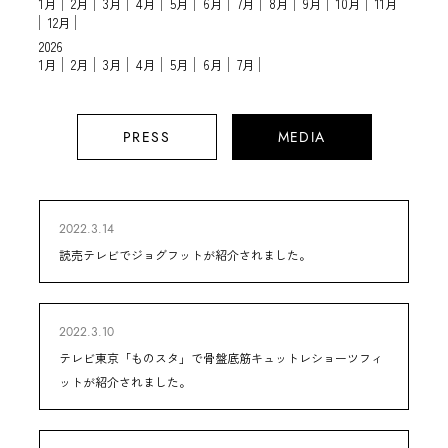
1月
2月
3月
4月
5月
6月
7月
8月
9月
10月
11月
12月
2026
1月
2月
3月
4月
5月
6月
7月
PRESS
MEDIA
2022.3.14
読売テレビでジョグフットが紹介されました。
2022.3.10
テレビ東京「ものスタ」で骨盤底筋キュットレショーツフィ
ットが紹介されました。