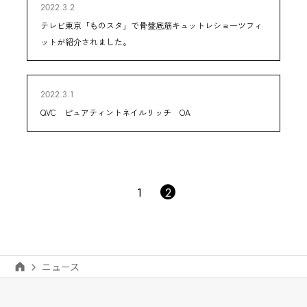
2022.3.2
テレビ東京「ものスタ」で骨盤底筋キュットレショーツフィ
ットが紹介されました。
2022.3.1
QVC ピュアティントネイルリッチ OA
1
2
ニュース