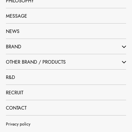
PHILOSOPHY
MESSAGE
NEWS
BRAND
OTHER BRAND / PRODUCTS
R&D
RECRUIT
CONTACT
Privacy policy