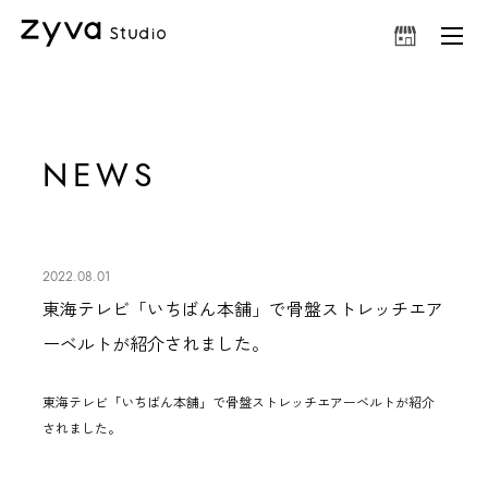
NEWS
2022.08.01
東海テレビ「いちばん本舗」で骨盤ストレッチエア
ーベルトが紹介されました。
東海テレビ「いちばん本舗」で
骨盤ストレッチエアーベルト
が紹介
されました。