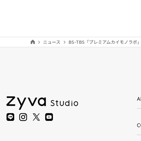
ニュース
BS-TBS「プレミアムカイモノラ
A
C