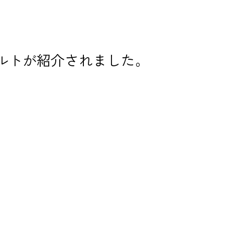
ベルトが紹介されました。