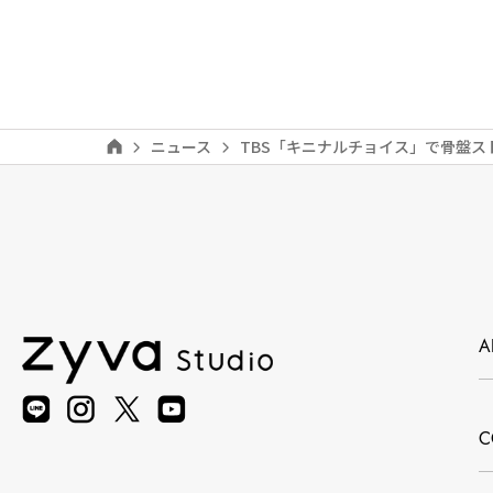
ニュース
TBS「キニナルチョイス」で骨盤
A
C