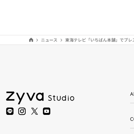
ニュース
東海テレビ「いちばん本舗」でブレ
A
C