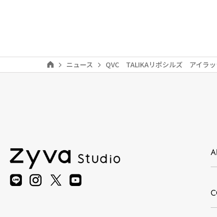
ニュース
QVC TALIKAリポシルズ アイラ
A
C