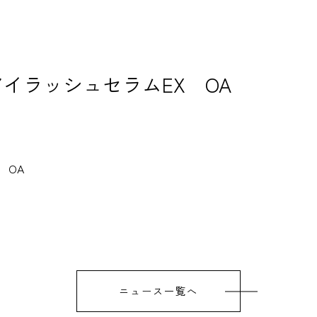
 アイラッシュセラムEX OA
 OA
ニュース一覧へ