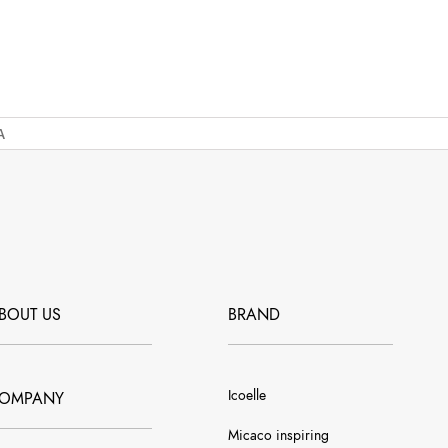
A
BOUT US
BRAND
Icoelle
OMPANY
Micaco inspiring