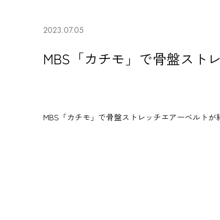
2023.07.05
MBS「カチモ」で骨盤スト
MBS「カチモ」で
骨盤ストレッチエアーベルト
が