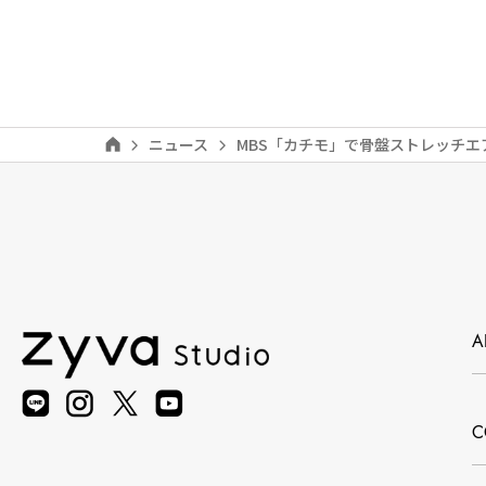
ニュース
MBS「カチモ」で骨盤ストレッチ
A
C