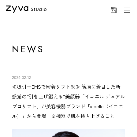
NEWS
2026.02.12
≪吸引＋EMSで密着リフト※≫ 筋膜に着目した新
感覚の“引き上げ鍛える”美顔器「イコエル デュアル
プロリフト」が美容機器ブランド「icoelle（イコエ
ル）」から登場 ※機器で肌を持ち上げること