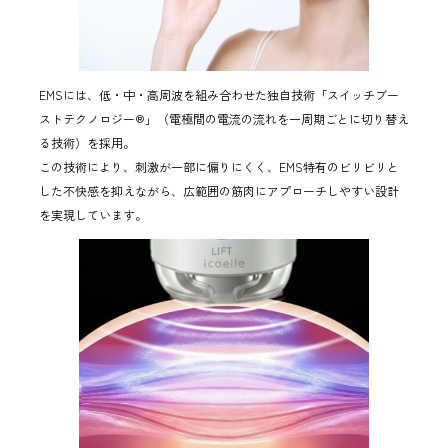
EMSには、低・中・高周波を組み合わせた独自技術「スイッチブー
ストテクノロジー®」（電極間の電流の流れを一周期ごとに切り替え
る技術）を採用。
この技術により、刺激が一部に偏りにくく、EMS特有のビリビリと
した不快感を抑えながら、広範囲の筋肉にアプローチしやすい設計
を実現しています。