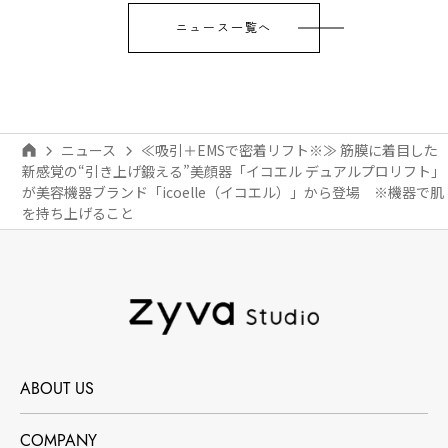
ニュース一覧へ
ニュース
≪吸引＋EMSで密着リフト※≫ 筋膜に着目した
新感覚の“引き上げ鍛える”美顔器「イコエル デュアルプロリフト」
が美容機器ブランド「icoelle（イコエル）」から登場 ※機器で肌
を持ち上げること
ABOUT US
COMPANY