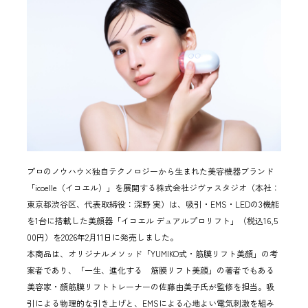
プロのノウハウ×独自テクノロジーから生まれた美容機器ブランド
「icoelle（イコエル）」を展開する株式会社ジヴァスタジオ（本社：
東京都渋谷区、代表取締役：深野 実）は、吸引・EMS・LEDの3機能
を1台に搭載した美顔器「イコエル デュアルプロリフト」（税込16,5
00円）を2026年2月11日に発売しました。
本商品は、オリジナルメソッド「YUMIKO式・筋膜リフト美顔」の考
案者であり、「一生、進化する 筋膜リフト美顔」の著者でもある
美容家・顔筋膜リフトトレーナーの佐藤由美子氏が監修を担当。吸
引による物理的な引き上げと、EMSによる心地よい電気刺激を組み