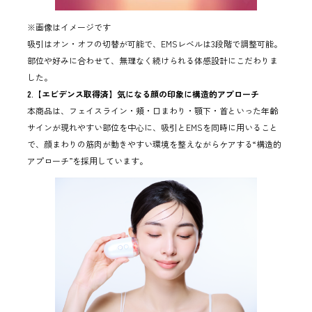
※画像はイメージです
吸引はオン・オフの切替が可能で、EMSレベルは3段階で調整可能。
部位や好みに合わせて、無理なく続けられる体感設計にこだわりま
した。
2.【エビデンス取得済】気になる顔の印象に構造的アプローチ
本商品は、フェイスライン・頬・口まわり・顎下・首といった年齢
サインが現れやすい部位を中心に、吸引とEMSを同時に用いること
で、顔まわりの筋肉が動きやすい環境を整えながらケアする“構造的
アプローチ”を採用しています。