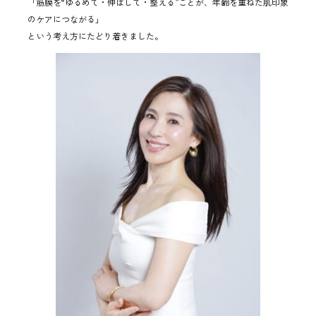
「筋膜を“ゆるめて・伸ばして・整える”ことが、年齢を重ねた肌印象
のケアにつながる」
という考え方にたどり着きました。