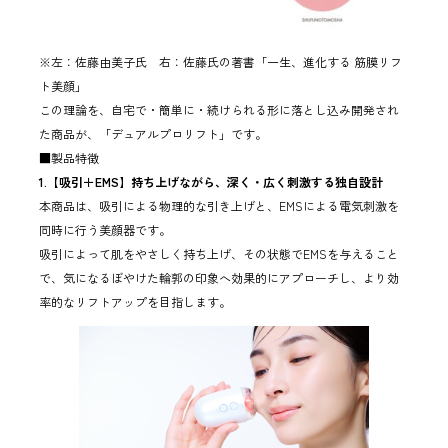
※左：佐藤由美子氏 右：佐藤氏の著書「一生、進化する 筋膜リフ
ト美顔」
この理論を、自宅で・簡単に・続けられる形に落とし込み開発され
た商品が、「デュアルプロリフト」です。
■製品特徴
1.【吸引＋EMS】持ち上げながら、深く・広く刺激する独自設計
本商品は、吸引による物理的な引き上げと、EMSによる電気刺激を
同時に行う美顔器です。
吸引によって肌をやさしく持ち上げ、その状態でEMSを与えること
で、気になるぼやけた輪郭の印象へ効果的にアプローチし、より効
率的なリフトアップを目指します。