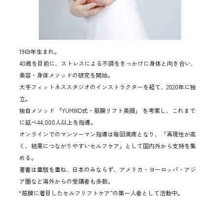
1969年生まれ。
40歳を目前に、ストレスによる不調をきっかけに身体と向き合い、
美容・身体メソッドの研究を開始。
大手フィットネススタジオのインストラクターを経て、2020年に独
立。
独自メソッド 「YUMIKO式・筋膜リフト美顔」 を考案し、これまで
に延べ44,000人以上を指導。
オンラインでのマンツーマン指導は毎回満席となり、「再現性が高
く、結果につながりやすいセルフケア」として国内外から支持を集
める。
著書は重版を重ね、日本のみならず、アメリカ・ヨーロッパ・アジ
ア圏など海外からの受講者も多数。
“筋膜に着目したセルフリフトケア”の第一人者として活動中。