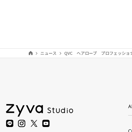
ニュース
QVC ヘアローブ プロフェッショ
A
C