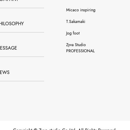
Micaco inspiring
T.Sakamaki
HILOSOPHY
Jog foot
Zyva Studio
ESSAGE
PROFESSIONAL
EWS