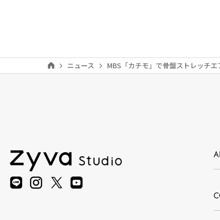
ニュース
MBS「カチモ」で骨盤ストレッチ
A
C