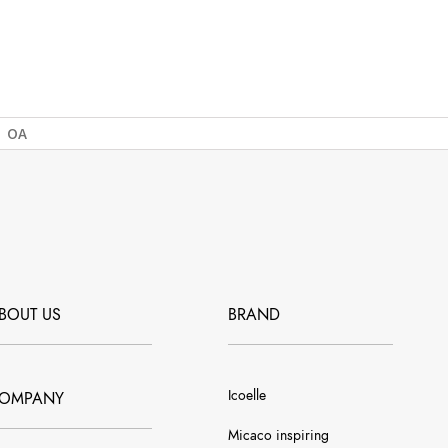
 OA
BOUT US
BRAND
Icoelle
OMPANY
Micaco inspiring