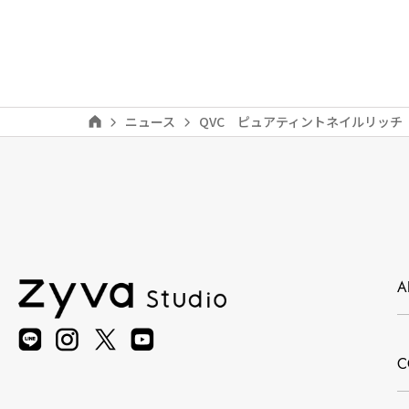
ニュース
QVC ピュアティントネイルリッチ
A
C